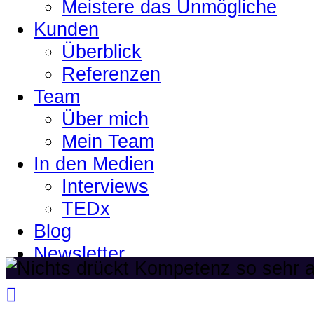
Meistere das Unmögliche
Kunden
Überblick
Referenzen
Team
Über mich
Mein Team
In den Medien
Interviews
TEDx
Blog
Newsletter