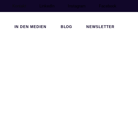
Kontakt
LinkedIn
Instagram
Facebook
M
IN DEN MEDIEN
BLOG
NEWSLETTER