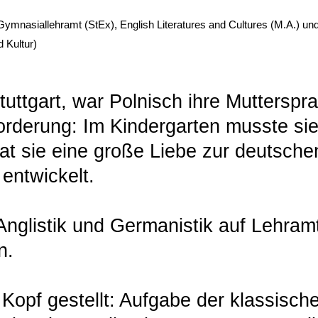
ymnasiallehramt (StEx), English Literatures and Cultures (M.A.) und
d Kultur)
uttgart, war Polnisch ihre Mutterspra
orderung: Im Kindergarten musste si
at sie eine große Liebe zur deutsche
 entwickelt.
Anglistik und Germanistik auf Lehram
n.
 Kopf gestellt: Aufgabe der klassische