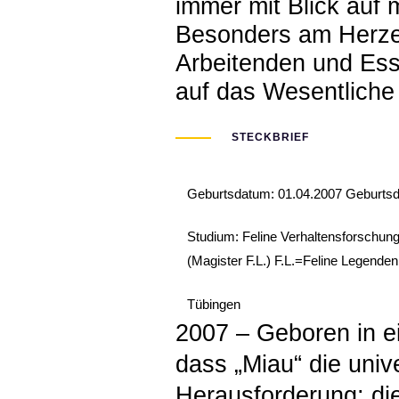
immer mit Blick auf 
Besonders am Herzen
Arbeitenden und Esse
auf das Wesentliche 
STECKBRIEF
Geburtsdatum: 01.04.2007 Geburtsd
Studium: Feline Verhaltensforschung
(Magister F.L.) F.L.=Feline Legenden 
Tübingen
2007 – Geboren in e
dass „Miau“ die univ
Herausforderung: di