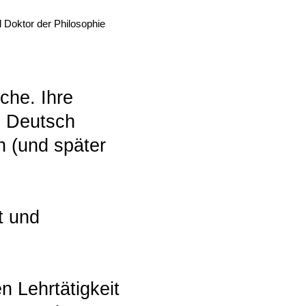
 Doktor der Philosophie
che. Ihre
e Deutsch
n (und später
t und
n Lehrtätigkeit