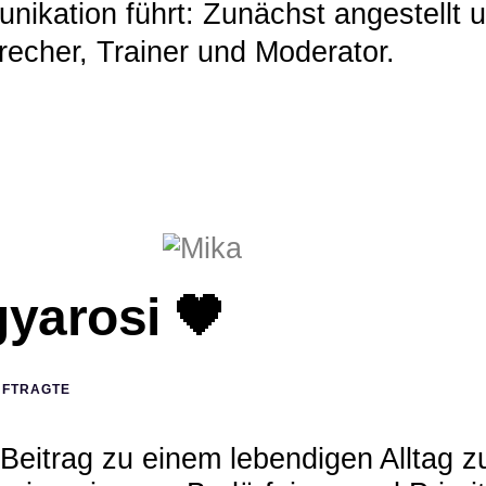
kation führt: Zunächst angestellt un
precher, Trainer und Moderator.
yarosi 🖤
UFTRAGTE
 Beitrag zu einem lebendigen Alltag zu