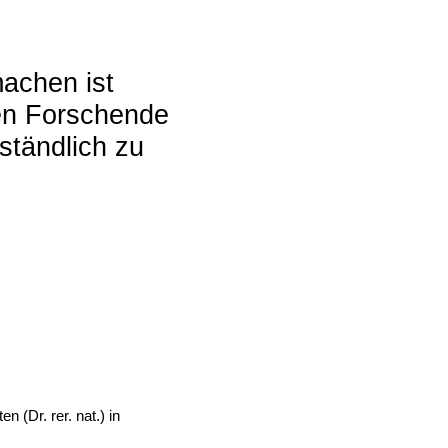
achen ist
ten Forschende
ständlich zu
 (Dr. rer. nat.) in