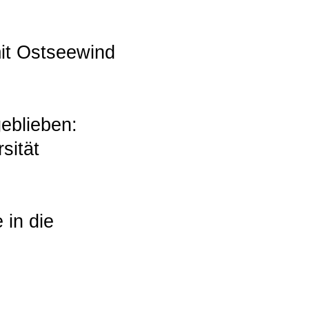
mit Ostseewind
eblieben:
sität
 in die