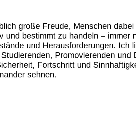
blich große Freude, Menschen dabei
iv und bestimmt zu handeln – immer m
stände und Herausforderungen. Ich li
Studierenden, Promovierenden und B
cherheit, Fortschritt und Sinnhaftigkei
inander sehnen.