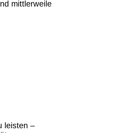
d mittlerweile
 leisten –