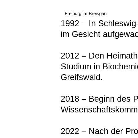
Freiburg im Breisgau
1992 – In Schleswig
im Gesicht aufgewa
2012 – Den Heimatha
Studium in Biochemie
Greifswald.
2018 – Beginn des Pr
Wissenschaftskommu
2022 – Nach der Pro