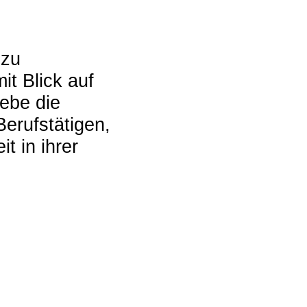
 zu
it Blick auf
ebe die
erufstätigen,
t in ihrer