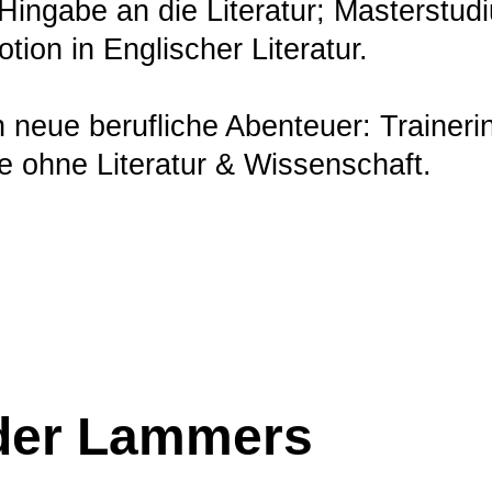
Hingabe an die Literatur; Masterstud
ion in Englischer Literatur.
 neue berufliche Abenteuer: Trainerin
e ohne Literatur & Wissenschaft.
nder Lammers