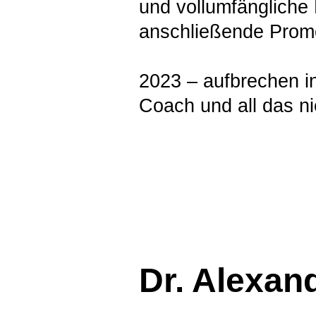
und vollumfängliche 
anschließende Promot
2023 – aufbrechen in
Coach und all das ni
Dr. Alexa