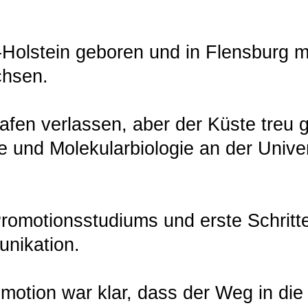
-Holstein geboren und in Flensburg 
chsen.
fen verlassen, aber der Küste treu g
 und Molekularbiologie an der Univer
omotionsstudiums und erste Schritte
nikation.
motion war klar, dass der Weg in die