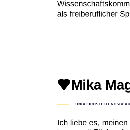
Wissenschaftskommuni
als freiberuflicher S
🖤Mika Mag
UNGLEICHSTELLUNGSBEA
Ich liebe es, meinen