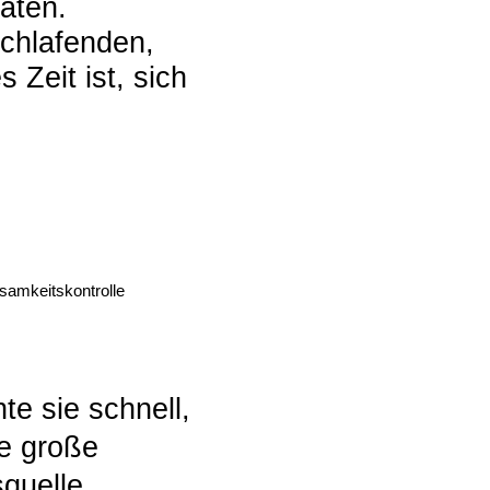
äten.
chlafenden,
Zeit ist, sich
samkeitskontrolle
e sie schnell,
te große
quelle.