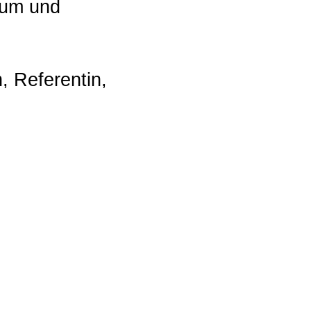
ium und
, Referentin,